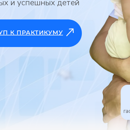
ых и успешных детей
УП К ПРАКТИКУМУ
га