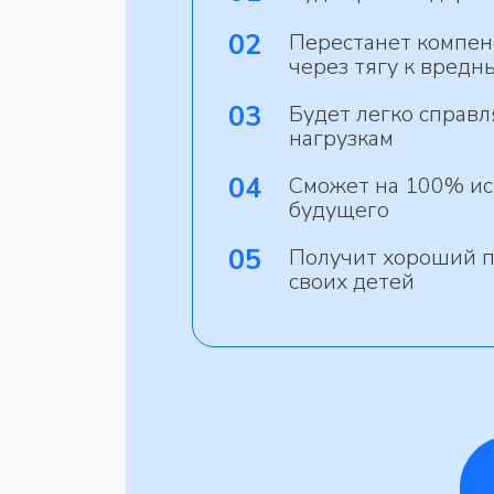
02
Перестанет компен
через тягу к вредн
03
Будет легко справ
нагрузкам
04
Сможет на 100% ис
будущего
05
Получит хороший п
своих детей