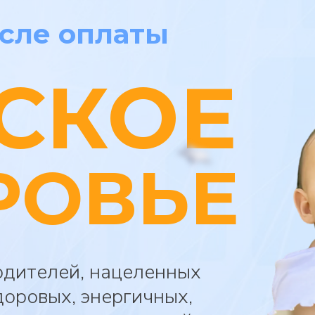
осле оплаты
СКОЕ
РОВЬЕ
одителей, нацеленных
доровых, энергичных,