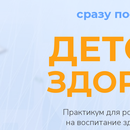
сразу п
ДЕТ
ЗДО
Практикум для р
на воспитание з