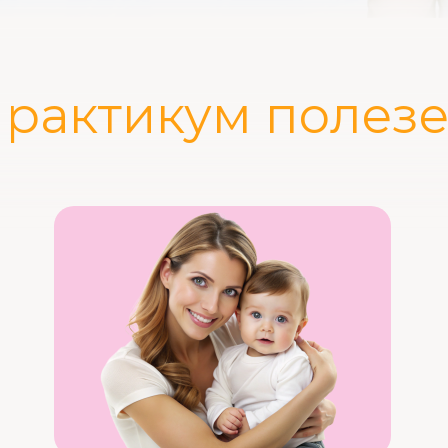
рактикум полез