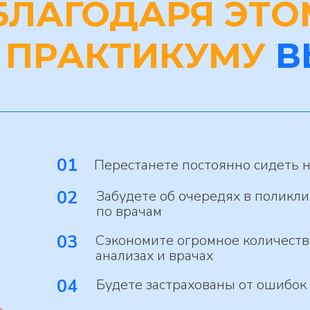
БЛАГОДАРЯ ЭТО
ПРАКТИКУМУ
В
01
Перестанете постоянно сидеть 
02
Забудете об очередях в поликли
по врачам
03
Сэкономите огромное количество
анализах и врачах
04
Будете застрахованы от ошибок