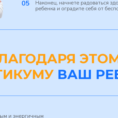
05
Наконец, начнете радоваться зд
ребенка и оградите себя от бесп
ЛАГОДАРЯ ЭТО
ТИКУМУ
ВАШ РЕ
вым и энергичным