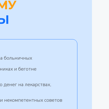
МУ
Ы
на больничных
никах и беготне
 денег на лекарствах,
 и некомпетентных советов