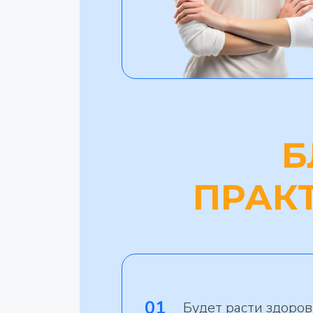
Б
ПРАК
01
Будет расти здоро